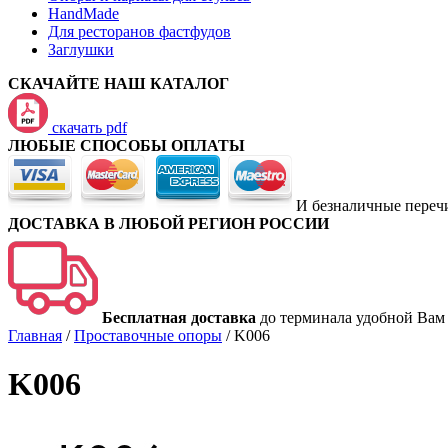
HandMade
Для ресторанов фастфудов
Заглушки
СКАЧАЙТЕ НАШ КАТАЛОГ
скачать pdf
ЛЮБЫЕ СПОСОБЫ ОПЛАТЫ
И безналичные переч
ДОСТАВКА В ЛЮБОЙ РЕГИОН РОССИИ
Бесплатная доставка
до терминала удобной Вам
Главная
/
Проставочные опоры
/
K006
K006