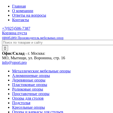
Главная
О компании
Ответы на вопросы
Контакты
+7(925)
506-7387
Корзина пуста
opori.pro
Производитель мебельных опор
Офис/Склад -
г. Москва:
МО, Мытищи, ул. Воронина, стр. 16
info@opori.pro
Металлические мебельные опоры
Алюминиевые опоры
Деревянные опоры
Пластиковые опоры
Роликовые опоры
Проставочные опоры
Опоры для столов
Подстолья
Кресельные опоры
Опоры и каркасы для стульев