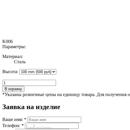
K006
Параметры:
Материал:
Сталь
Высота:
В корзину
*Указаны розничные цены на единицу товара. Для получения 
Заявка на изделие
Ваше имя: *
Телефон: *