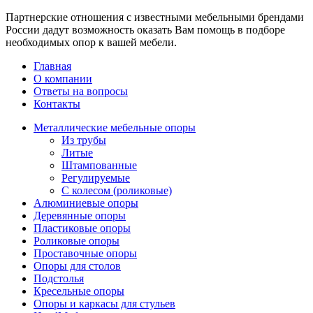
Партнерские отношения с известными мебельными брендами
России дадут возможность оказать Вам помощь в подборе
необходимых опор к вашей мебели.
Главная
О компании
Ответы на вопросы
Контакты
Металлические мебельные опоры
Из трубы
Литые
Штампованные
Регулируемые
С колесом (роликовые)
Алюминиевые опоры
Деревянные опоры
Пластиковые опоры
Роликовые опоры
Проставочные опоры
Опоры для столов
Подстолья
Кресельные опоры
Опоры и каркасы для стульев