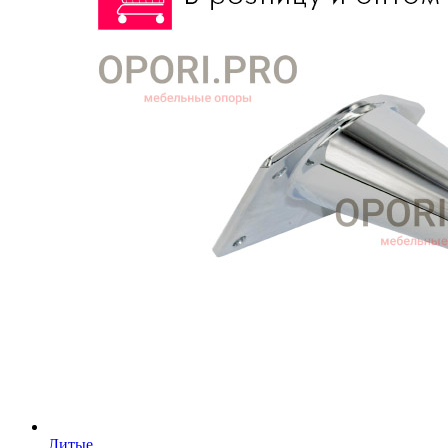
Литые