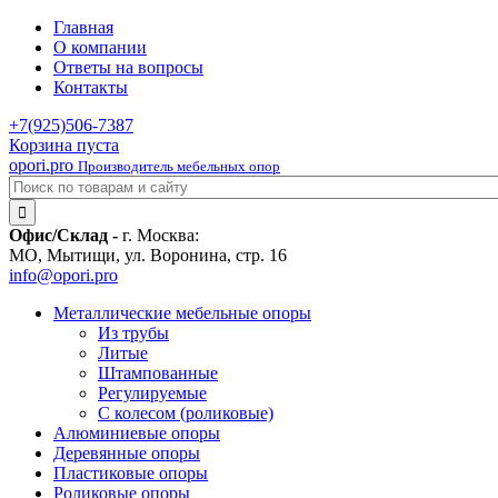
Главная
О компании
Ответы на вопросы
Контакты
+7(925)
506-7387
Корзина пуста
opori.pro
Производитель мебельных опор
Офис/Склад -
г. Москва:
МО, Мытищи, ул. Воронина, стр. 16
info@opori.pro
Металлические мебельные опоры
Из трубы
Литые
Штампованные
Регулируемые
С колесом (роликовые)
Алюминиевые опоры
Деревянные опоры
Пластиковые опоры
Роликовые опоры