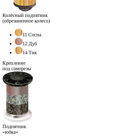
Колёсный подпятник
(обрезиненное колесо)
11 Сосна
12 Дуб
14 Тик
Крепление
под саморезы
Подпятник
«юбка»