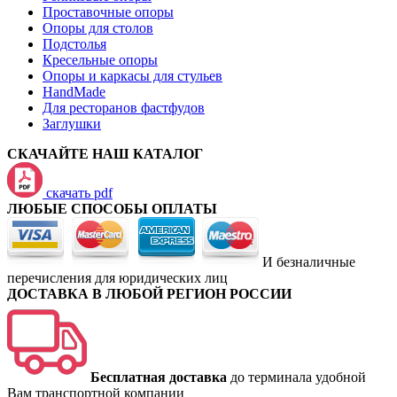
Проставочные опоры
Опоры для столов
Подстолья
Кресельные опоры
Опоры и каркасы для стульев
HandMade
Для ресторанов фастфудов
Заглушки
СКАЧАЙТЕ НАШ КАТАЛОГ
скачать pdf
ЛЮБЫЕ СПОСОБЫ ОПЛАТЫ
И безналичные
перечисления для юридических лиц
ДОСТАВКА В ЛЮБОЙ РЕГИОН РОССИИ
Бесплатная доставка
до терминала удобной
Вам транспортной компании