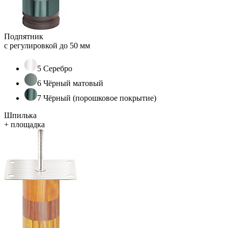
Подпятник
с регулировкой до 50 мм
5 Серебро
6 Чёрный матовый
7 Чёрный (порошковое покрытие)
Шпилька
+ площадка