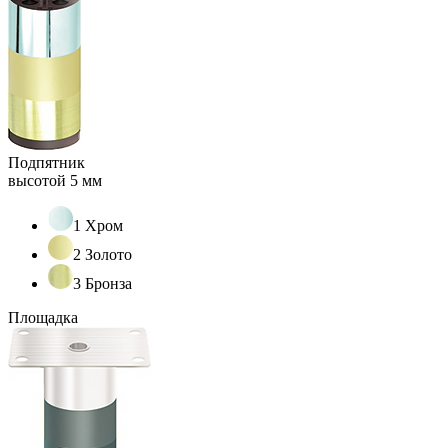
Подпятник
высотой 5 мм
1 Хром
2 Золото
3 Бронза
Площадка