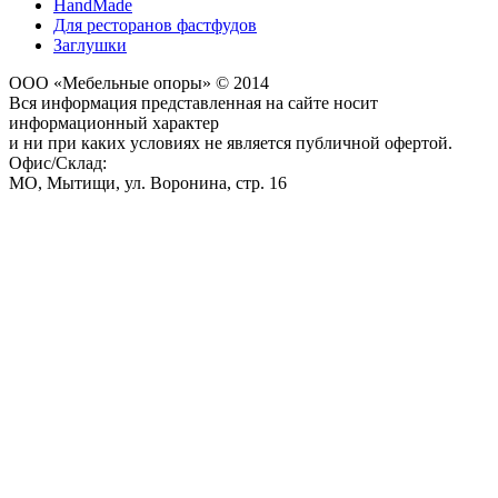
HandMade
Для ресторанов фастфудов
Заглушки
ООО «Мебельные опоры» © 2014
Вся информация представленная на сайте носит
информационный характер
и ни при каких условиях не является публичной офертой.
Офис/Склад:
МО,
Мытищи
,
ул. Воронина, стр. 16