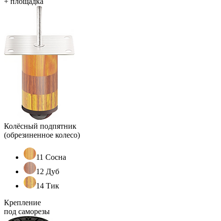
+ площадка
Колёсный подпятник
(обрезиненное колесо)
11 Сосна
12 Дуб
14 Тик
Крепление
под саморезы