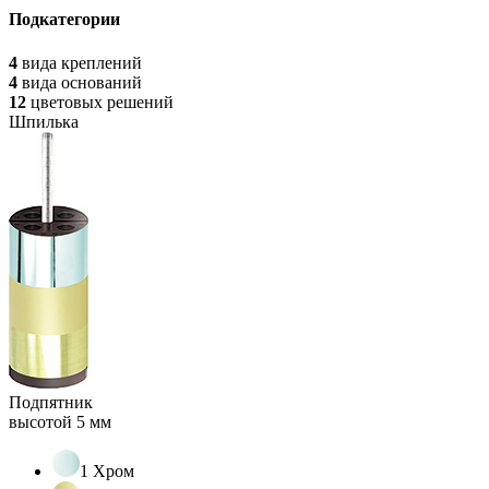
Подкатегории
4
вида
креплений
4
вида
оснований
12
цветовых
решений
Шпилька
Подпятник
высотой 5 мм
1 Хром