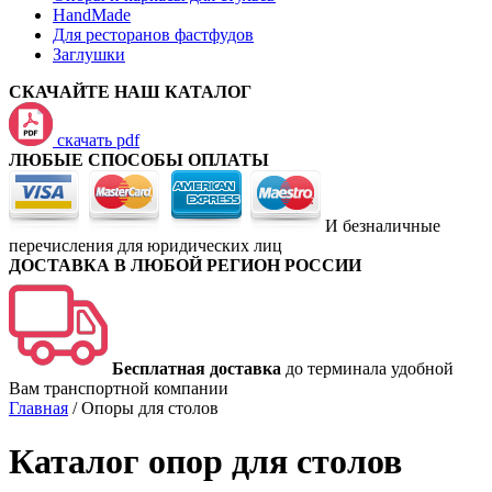
HandMade
Для ресторанов фастфудов
Заглушки
СКАЧАЙТЕ НАШ КАТАЛОГ
скачать pdf
ЛЮБЫЕ СПОСОБЫ ОПЛАТЫ
И безналичные
перечисления для юридических лиц
ДОСТАВКА В ЛЮБОЙ РЕГИОН РОССИИ
Бесплатная доставка
до терминала удобной
Вам транспортной компании
Главная
/
Опоры для столов
Каталог опор для столов