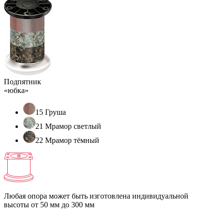
Подпятник
«юбка»
15 Груша
21 Мрамор светлый
22 Мрамор тёмный
Любая опора может быть изготовлена индивидуальной
высоты
от 50 мм до 300 мм