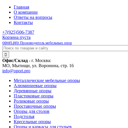
Главная
О компании
Ответы на вопросы
Контакты
+7(925)
506-7387
Корзина пуста
opori.pro
Производитель мебельных опор
Офис/Склад -
г. Москва:
МО, Мытищи, ул. Воронина, стр. 16
info@opori.pro
Металлические мебельные опоры
Алюминиевые опоры
Деревянные опоры
Пластиковые опоры
Роликовые опоры
Проставочные опоры
Опоры для столов
Подстолья
Кресельные опоры
Опоры и каркасы для стульев