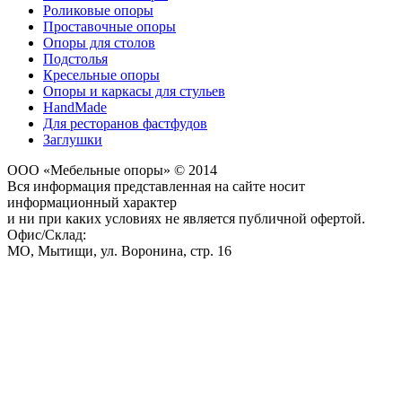
Роликовые опоры
Проставочные опоры
Опоры для столов
Подстолья
Кресельные опоры
Опоры и каркасы для стульев
HandMade
Для ресторанов фастфудов
Заглушки
ООО «Мебельные опоры» © 2014
Вся информация представленная на сайте носит
информационный характер
и ни при каких условиях не является публичной офертой.
Офис/Склад:
МО,
Мытищи
,
ул. Воронина, стр. 16