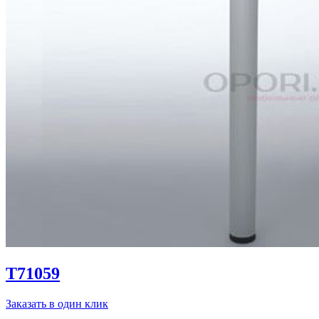
T71059
Заказать в один клик