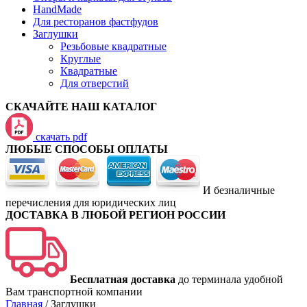
HandMade
Для ресторанов фастфудов
Заглушки
Резьбовые квадратные
Круглые
Квадратные
Для отверстий
СКАЧАЙТЕ НАШ КАТАЛОГ
скачать pdf
ЛЮБЫЕ СПОСОБЫ ОПЛАТЫ
И безналичные
перечисления для юридических лиц
ДОСТАВКА В ЛЮБОЙ РЕГИОН РОССИИ
Бесплатная доставка
до терминала удобной
Вам транспортной компании
Главная
/
Заглушки