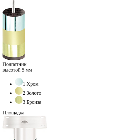
Подпятник
высотой 5 мм
1 Хром
2 Золото
3 Бронза
Площадка