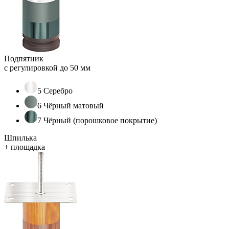
Подпятник
с регулировкой до 50 мм
5 Серебро
6 Чёрный матовый
7 Чёрный (порошковое покрытие)
Шпилька
+ площадка