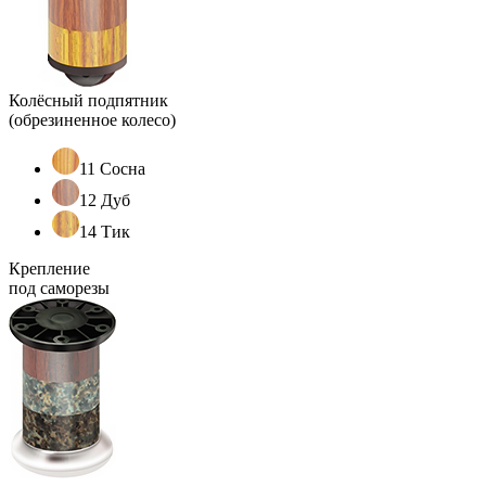
Колёсный подпятник
(обрезиненное колесо)
11 Сосна
12 Дуб
14 Тик
Крепление
под саморезы