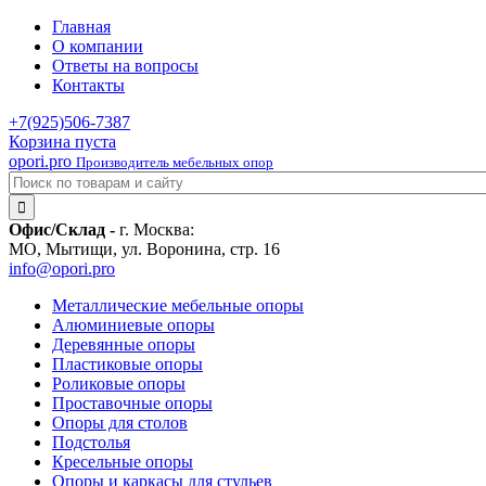
Главная
О компании
Ответы на вопросы
Контакты
+7(925)
506-7387
Корзина пуста
opori.pro
Производитель мебельных опор
Офис/Склад -
г. Москва:
МО, Мытищи, ул. Воронина, стр. 16
info@opori.pro
Металлические мебельные опоры
Алюминиевые опоры
Деревянные опоры
Пластиковые опоры
Роликовые опоры
Проставочные опоры
Опоры для столов
Подстолья
Кресельные опоры
Опоры и каркасы для стульев