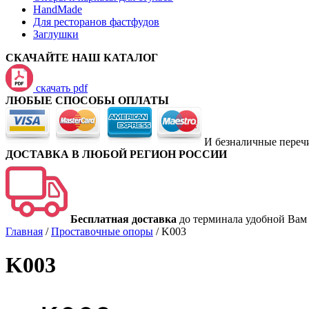
HandMade
Для ресторанов фастфудов
Заглушки
СКАЧАЙТЕ НАШ КАТАЛОГ
скачать pdf
ЛЮБЫЕ СПОСОБЫ ОПЛАТЫ
И безналичные переч
ДОСТАВКА В ЛЮБОЙ РЕГИОН РОССИИ
Бесплатная доставка
до терминала удобной Вам
Главная
/
Проставочные опоры
/
K003
K003