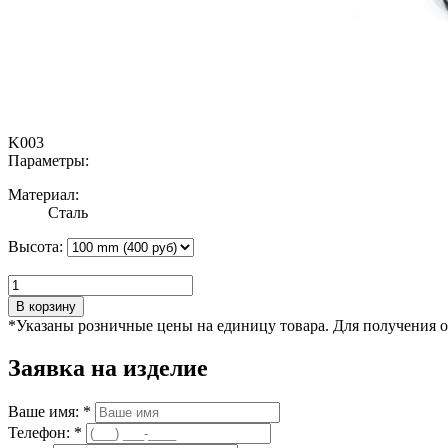
K003
Параметры:
Материал:
Сталь
Высота:
В корзину
*Указаны розничные цены на единицу товара. Для получения 
Заявка на изделие
Ваше имя: *
Телефон: *