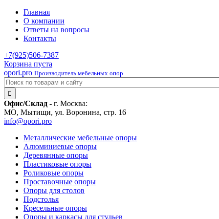
Главная
О компании
Ответы на вопросы
Контакты
+7(925)
506-7387
Корзина пуста
opori.pro
Производитель мебельных опор
Офис/Склад -
г. Москва:
МО, Мытищи, ул. Воронина, стр. 16
info@opori.pro
Металлические мебельные опоры
Алюминиевые опоры
Деревянные опоры
Пластиковые опоры
Роликовые опоры
Проставочные опоры
Опоры для столов
Подстолья
Кресельные опоры
Опоры и каркасы для стульев