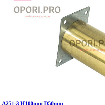
A251-3 H100mm D50mm