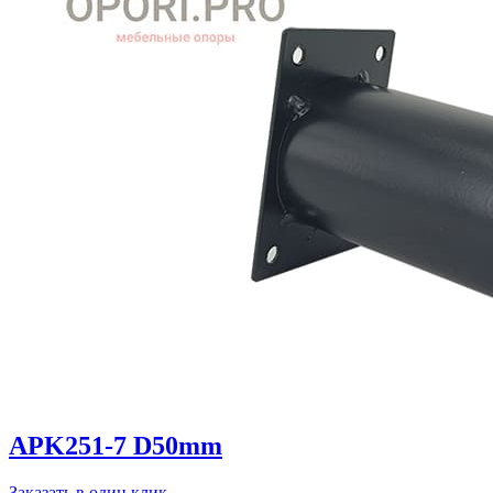
APK251-7 D50mm
Заказать в один клик