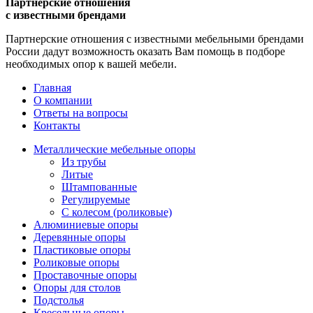
Партнерские отношения
с известными брендами
Партнерские отношения с известными мебельными брендами
России дадут возможность оказать Вам помощь в подборе
необходимых опор к вашей мебели.
Главная
О компании
Ответы на вопросы
Контакты
Металлические мебельные опоры
Из трубы
Литые
Штампованные
Регулируемые
С колесом (роликовые)
Алюминиевые опоры
Деревянные опоры
Пластиковые опоры
Роликовые опоры
Проставочные опоры
Опоры для столов
Подстолья
Кресельные опоры