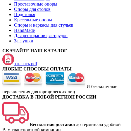
Проставочные опоры
Опоры для столов
Подстолья
Кресельные опоры
Опоры и каркасы для стульев
HandMade
Для ресторанов фастфудов
Заглушки
СКАЧАЙТЕ НАШ КАТАЛОГ
скачать pdf
ЛЮБЫЕ СПОСОБЫ ОПЛАТЫ
И безналичные
перечисления для юридических лиц
ДОСТАВКА В ЛЮБОЙ РЕГИОН РОССИИ
Бесплатная доставка
до терминала удобной
Вам транспортной компании