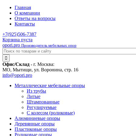
Главная
О компании
Ответы на вопросы
Контакты
+7(925)
506-7387
Корзина пуста
opori.pro
Производитель мебельных опор
Офис/Склад -
г. Москва:
МО, Мытищи, ул. Воронина, стр. 16
info@opori.pro
Металлические мебельные опоры
Из трубы
Литые
Штампованные
Регулируемые
С колесом (роликовые)
Алюминиевые опоры
Деревянные опоры
Пластиковые опоры
Роликовые опоры