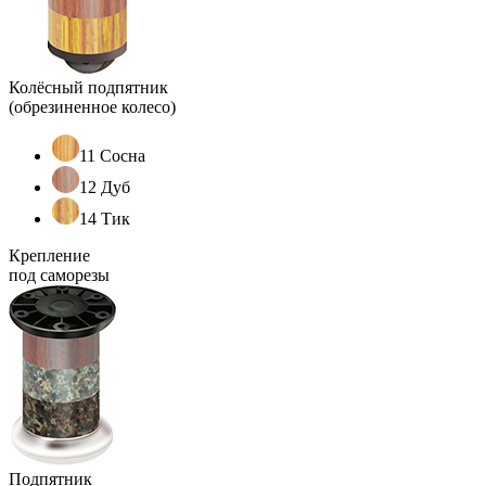
Колёсный подпятник
(обрезиненное колесо)
11 Сосна
12 Дуб
14 Тик
Крепление
под саморезы
Подпятник