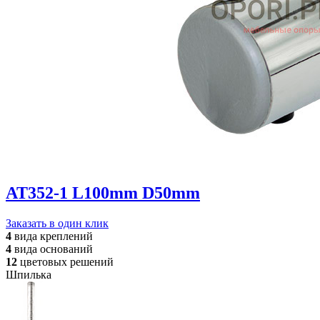
AT352-1 L100mm D50mm
Заказать в один клик
4
вида
креплений
4
вида
оснований
12
цветовых
решений
Шпилька