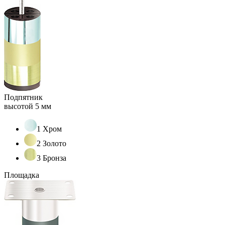
Подпятник
высотой 5 мм
1 Хром
2 Золото
3 Бронза
Площадка