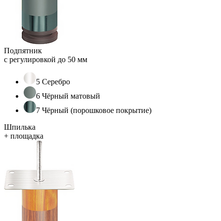
Подпятник
с регулировкой до 50 мм
5 Серебро
6 Чёрный матовый
7 Чёрный (порошковое покрытие)
Шпилька
+ площадка