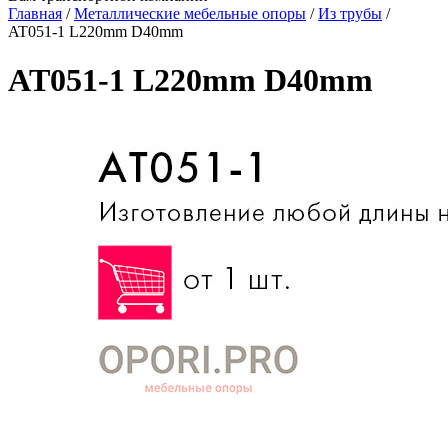
Главная
/
Металлические мебельные опоры
/
Из трубы
/
AT051-1 L220mm D40mm
AT051-1 L220mm D40mm