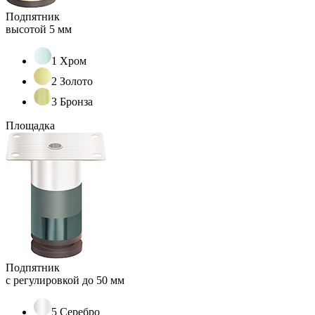
Подпятник
высотой 5 мм
1 Хром
2 Золото
3 Бронза
Площадка
Подпятник
с регулировкой до 50 мм
5 Серебро