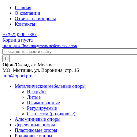
Главная
О компании
Ответы на вопросы
Контакты
+7(925)
506-7387
Корзина пуста
opori.pro
Производитель мебельных опор
Офис/Склад -
г. Москва:
МО, Мытищи, ул. Воронина, стр. 16
info@opori.pro
Металлические мебельные опоры
Из трубы
Литые
Штампованные
Регулируемые
С колесом (роликовые)
Алюминиевые опоры
Деревянные опоры
Пластиковые опоры
Роликовые опоры