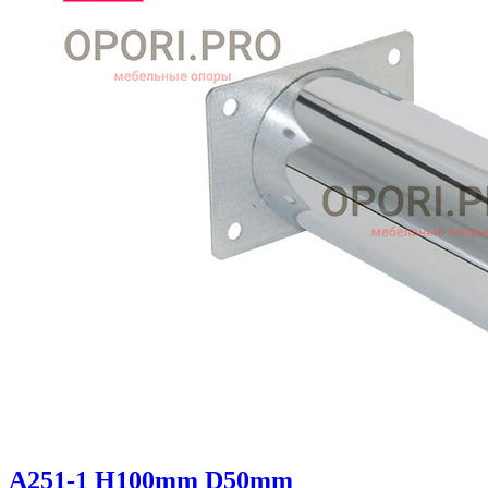
A251-1 H100mm D50mm