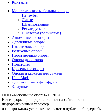
Контакты
Металлические мебельные опоры
Из трубы
Литые
Штампованные
Регулируемые
С колесом (роликовые)
Алюминиевые опоры
Деревянные опоры
Пластиковые опоры
Роликовые опоры
Проставочные опоры
Опоры для столов
Подстолья
Кресельные опоры
Опоры и каркасы для стульев
HandMade
Для ресторанов фастфудов
Заглушки
ООО «Мебельные опоры» © 2014
Вся информация представленная на сайте носит
информационный характер
и ни при каких условиях не является публичной офертой.