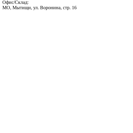
Офис/Склад:
МО,
Мытищи
,
ул. Воронина, стр. 16