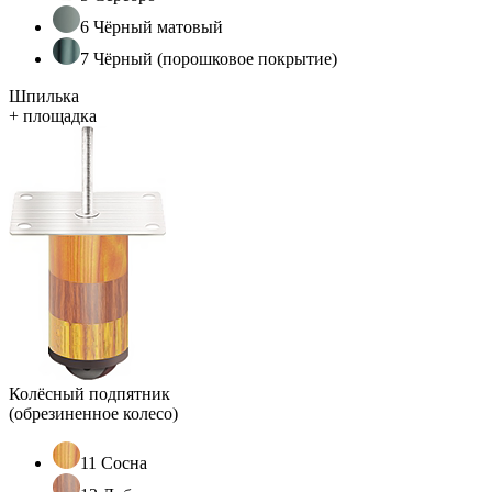
6 Чёрный матовый
7 Чёрный (порошковое покрытие)
Шпилька
+ площадка
Колёсный подпятник
(обрезиненное колесо)
11 Сосна