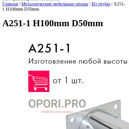
Главная
/
Металлические мебельные опоры
/
Из трубы
/
A251-
1 H100mm D50mm
A251-1 H100mm D50mm