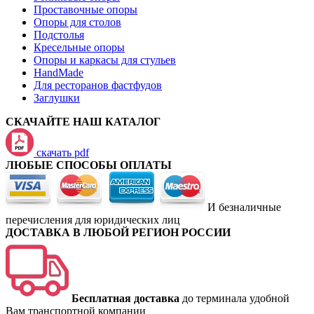
Проставочные опоры
Опоры для столов
Подстолья
Кресельные опоры
Опоры и каркасы для стульев
HandMade
Для ресторанов фастфудов
Заглушки
СКАЧАЙТЕ НАШ КАТАЛОГ
скачать pdf
ЛЮБЫЕ СПОСОБЫ ОПЛАТЫ
И безналичные
перечисления для юридических лиц
ДОСТАВКА В ЛЮБОЙ РЕГИОН РОССИИ
Бесплатная доставка
до терминала удобной
Вам транспортной компании