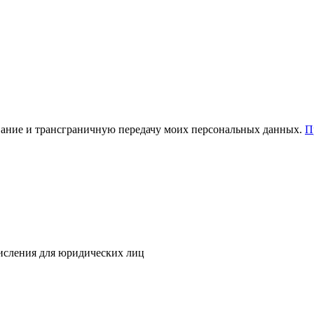
зование и трансграничную передачу моих персональных данных.
П
исления для юридических лиц