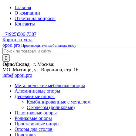
Главная
О компании
Ответы на вопросы
Контакты
+7(925)
506-7387
Корзина пуста
opori.pro
Производитель мебельных опор
Офис/Склад -
г. Москва:
МО, Мытищи, ул. Воронина, стр. 16
info@opori.pro
Металлические мебельные опоры
Алюминиевые опоры
Деревянные опоры
Комбинированные с металлом
С колесом (роликовые)
Пластиковые опоры
Роликовые опоры
Проставочные опоры
Опоры для столов
Подстолья