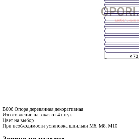
B006 Опора деревянная декоративная
Изготовление на заказ от 4 штук
Цвет на выбор
При необходимости установка шпильки М6, М8, М10
Заявка на изделие