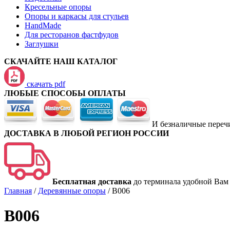
Кресельные опоры
Опоры и каркасы для стульев
HandMade
Для ресторанов фастфудов
Заглушки
СКАЧАЙТЕ НАШ КАТАЛОГ
скачать pdf
ЛЮБЫЕ СПОСОБЫ ОПЛАТЫ
И безналичные переч
ДОСТАВКА В ЛЮБОЙ РЕГИОН РОССИИ
Бесплатная доставка
до терминала удобной Вам
Главная
/
Деревянные опоры
/
B006
B006