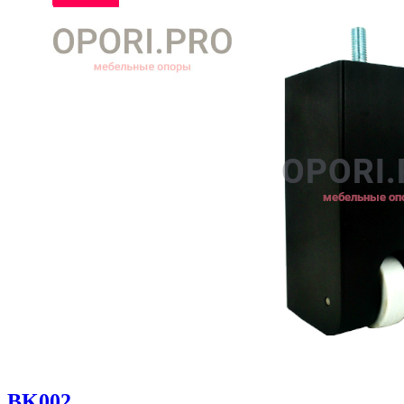
BK002