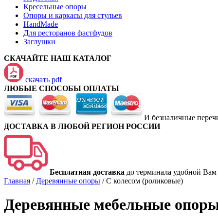
Кресельные опоры
Опоры и каркасы для стульев
HandMade
Для ресторанов фастфудов
Заглушки
СКАЧАЙТЕ НАШ КАТАЛОГ
скачать pdf
ЛЮБЫЕ СПОСОБЫ ОПЛАТЫ
И безналичные переч
ДОСТАВКА В ЛЮБОЙ РЕГИОН РОССИИ
Бесплатная доставка
до терминала удобной Вам
Главная
/
Деревянные опоры
/
С колесом (роликовые)
Деревянные мебельные опоры