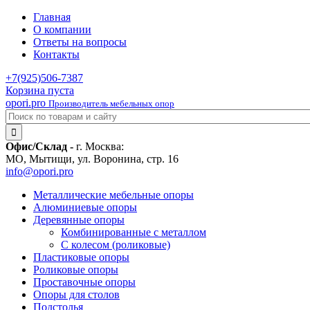
Главная
О компании
Ответы на вопросы
Контакты
+7(925)
506-7387
Корзина пуста
opori.pro
Производитель мебельных опор
Офис/Склад -
г. Москва:
МО, Мытищи, ул. Воронина, стр. 16
info@opori.pro
Металлические мебельные опоры
Алюминиевые опоры
Деревянные опоры
Комбинированные с металлом
С колесом (роликовые)
Пластиковые опоры
Роликовые опоры
Проставочные опоры
Опоры для столов
Подстолья