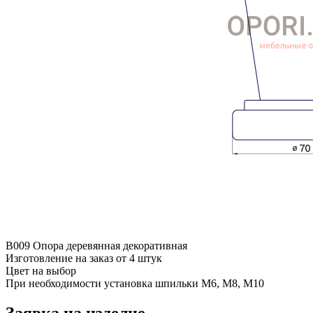
B009 Опора деревянная декоративная
Изготовление на заказ от 4 штук
Цвет на выбор
При необходимости установка шпильки М6, М8, М10
Заявка на изделие