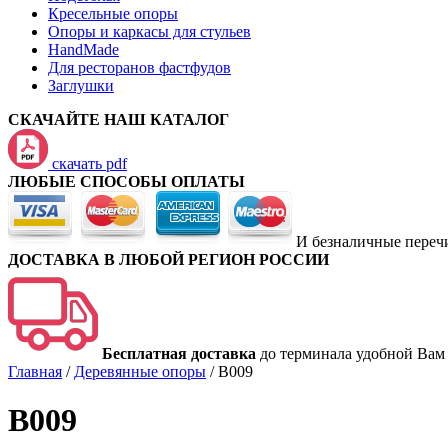
Кресельные опоры
Опоры и каркасы для стульев
HandMade
Для ресторанов фастфудов
Заглушки
СКАЧАЙТЕ НАШ КАТАЛОГ
скачать pdf
ЛЮБЫЕ СПОСОБЫ ОПЛАТЫ
И безналичные переч
ДОСТАВКА В ЛЮБОЙ РЕГИОН РОССИИ
Бесплатная доставка
до терминала удобной Вам
Главная
/
Деревянные опоры
/
B009
B009