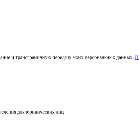
зование и трансграничную передачу моих персональных данных.
П
исления для юридических лиц