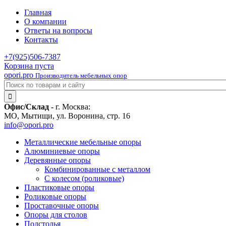
Главная
О компании
Ответы на вопросы
Контакты
+7(925)
506-7387
Корзина пуста
opori.pro
Производитель мебельных опор
Офис/Склад -
г. Москва:
МО, Мытищи, ул. Воронина, стр. 16
info@opori.pro
Металлические мебельные опоры
Алюминиевые опоры
Деревянные опоры
Комбинированные с металлом
С колесом (роликовые)
Пластиковые опоры
Роликовые опоры
Проставочные опоры
Опоры для столов
Подстолья