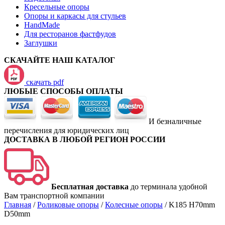
Кресельные опоры
Опоры и каркасы для стульев
HandMade
Для ресторанов фастфудов
Заглушки
СКАЧАЙТЕ НАШ КАТАЛОГ
скачать pdf
ЛЮБЫЕ СПОСОБЫ ОПЛАТЫ
И безналичные
перечисления для юридических лиц
ДОСТАВКА В ЛЮБОЙ РЕГИОН РОССИИ
Бесплатная доставка
до терминала удобной
Вам транспортной компании
Главная
/
Роликовые опоры
/
Колесные опоры
/
K185 H70mm
D50mm