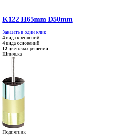
K122 H65mm D50mm
Заказать в один клик
4
вида
креплений
4
вида
оснований
12
цветовых
решений
Шпилька
Подпятник