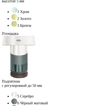
высотой 5 мм
1 Хром
2 Золото
3 Бронза
Площадка
Подпятник
с регулировкой до 50 мм
5 Серебро
6 Чёрный матовый