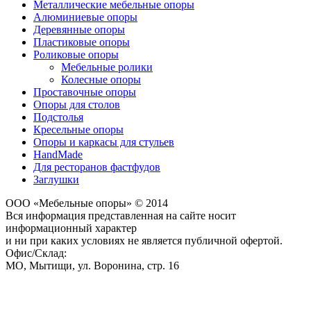
Металлические мебельные опоры
Алюминиевые опоры
Деревянные опоры
Пластиковые опоры
Роликовые опоры
Мебельные ролики
Колесные опоры
Проставочные опоры
Опоры для столов
Подстолья
Кресельные опоры
Опоры и каркасы для стульев
HandMade
Для ресторанов фастфудов
Заглушки
ООО «Мебельные опоры» © 2014
Вся информация представленная на сайте носит
информационный характер
и ни при каких условиях не является публичной офертой.
Офис/Склад:
МО,
Мытищи
,
ул. Воронина, стр. 16