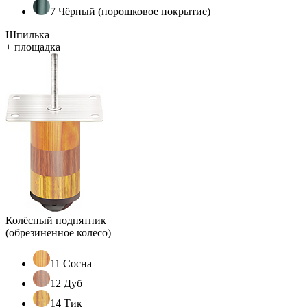
7 Чёрный (порошковое покрытие)
Шпилька
+ площадка
Колёсный подпятник
(обрезиненное колесо)
11 Сосна
12 Дуб
14 Тик