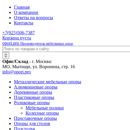
Главная
О компании
Ответы на вопросы
Контакты
+7(925)
506-7387
Корзина пуста
opori.pro
Производитель мебельных опор
Офис/Склад -
г. Москва:
МО, Мытищи, ул. Воронина, стр. 16
info@opori.pro
Металлические мебельные опоры
Алюминиевые опоры
Деревянные опоры
Пластиковые опоры
Роликовые опоры
Мебельные ролики
Колесные опоры
Проставочные опоры
Опоры для столов
Подстолья