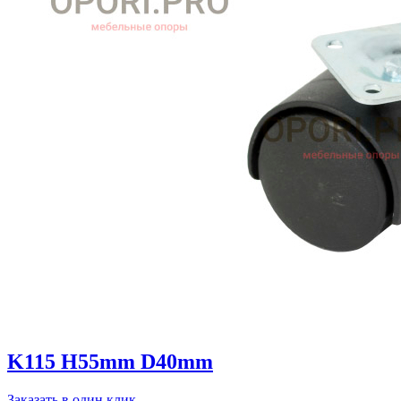
K115 H55mm D40mm
Заказать в один клик