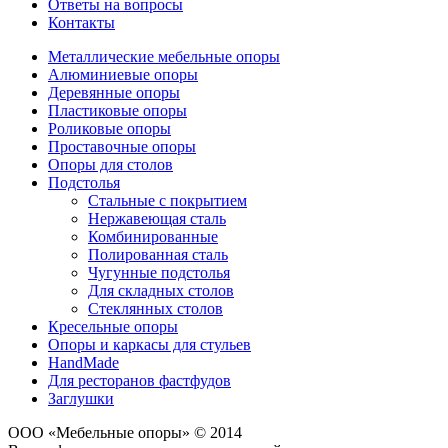
Ответы на вопросы
Контакты
Металлические мебельные опоры
Алюминиевые опоры
Деревянные опоры
Пластиковые опоры
Роликовые опоры
Проставочные опоры
Опоры для столов
Подстолья
Стальные с покрытием
Нержавеющая сталь
Комбинированные
Полированная сталь
Чугунные подстолья
Для складных столов
Стеклянных столов
Кресельные опоры
Опоры и каркасы для стульев
HandMade
Для ресторанов фастфудов
Заглушки
ООО «Мебельные опоры» © 2014