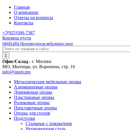
Главная
О компании
Ответы на вопросы
Контакты
+7(925)
506-7387
Корзина пуста
opori.pro
Производитель мебельных опор
Офис/Склад -
г. Москва:
МО, Мытищи, ул. Воронина, стр. 16
info@opori.pro
Металлические мебельные опоры
Алюминиевые опоры
Деревянные опоры
Пластиковые опоры
Роликовые опоры
Проставочные опоры
Опоры для столов
Подстолья
Стальные с покрытием
Нержавеющая сталь