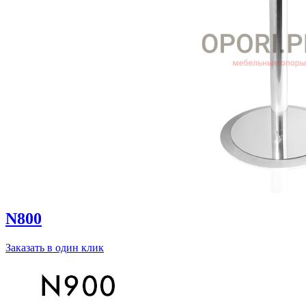
N800
Заказать в один клик