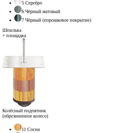
5 Серебро
6 Чёрный матовый
7 Чёрный (порошковое покрытие)
Шпилька
+ площадка
Колёсный подпятник
(обрезиненное колесо)
11 Сосна