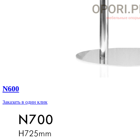
N600
Заказать в один клик