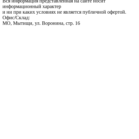
Вся информация представленная на сайте носит
информационный характер
и ни при каких условиях не является публичной офертой.
Офис/Склад:
МО,
Мытищи
,
ул. Воронина, стр. 16