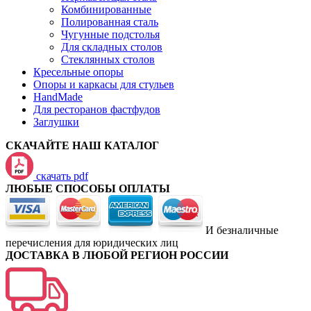
Комбинированные
Полированная сталь
Чугунные подстолья
Для складных столов
Стеклянных столов
Кресельные опоры
Опоры и каркасы для стульев
HandMade
Для ресторанов фастфудов
Заглушки
СКАЧАЙТЕ НАШ КАТАЛОГ
скачать pdf
ЛЮБЫЕ СПОСОБЫ ОПЛАТЫ
И безналичные
перечисления для юридических лиц
ДОСТАВКА В ЛЮБОЙ РЕГИОН РОССИИ