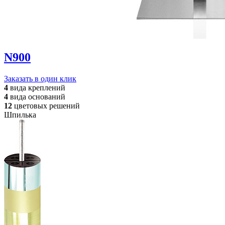
N900
Заказать в один клик
4
вида
креплений
4
вида
оснований
12
цветовых
решений
Шпилька