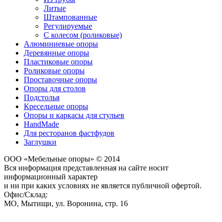
Литые
Штампованные
Регулируемые
С колесом (роликовые)
Алюминиевые опоры
Деревянные опоры
Пластиковые опоры
Роликовые опоры
Проставочные опоры
Опоры для столов
Подстолья
Кресельные опоры
Опоры и каркасы для стульев
HandMade
Для ресторанов фастфудов
Заглушки
ООО «Мебельные опоры» © 2014
Вся информация представленная на сайте носит
информационный характер
и ни при каких условиях не является публичной офертой.
Офис/Склад:
МО,
Мытищи
,
ул. Воронина, стр. 16