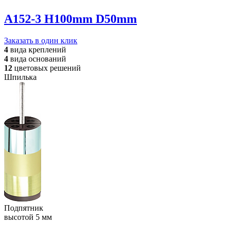
A152-3 H100mm D50mm
Заказать в один клик
4
вида
креплений
4
вида
оснований
12
цветовых
решений
Шпилька
Подпятник
высотой 5 мм