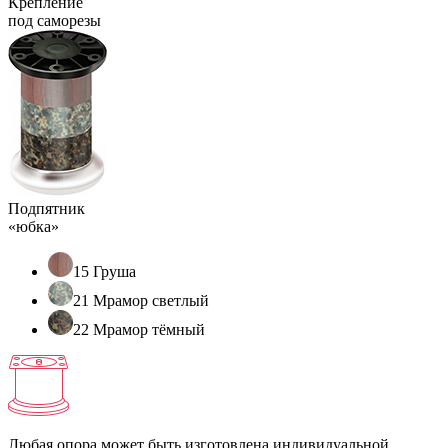
Крепление
под саморезы
Подпятник
«юбка»
15 Груша
21 Мрамор светлый
22 Мрамор тёмный
Любая опора может быть изготовлена индивидуальной