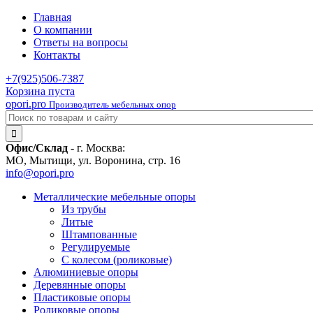
Главная
О компании
Ответы на вопросы
Контакты
+7(925)
506-7387
Корзина пуста
opori.pro
Производитель мебельных опор
Офис/Склад -
г. Москва:
МО, Мытищи, ул. Воронина, стр. 16
info@opori.pro
Металлические мебельные опоры
Из трубы
Литые
Штампованные
Регулируемые
С колесом (роликовые)
Алюминиевые опоры
Деревянные опоры
Пластиковые опоры
Роликовые опоры