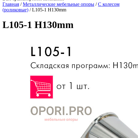
Главная
/
Металлические мебельные опоры
/
С колесом
(роликовые)
/
L105-1 H130mm
L105-1 H130mm