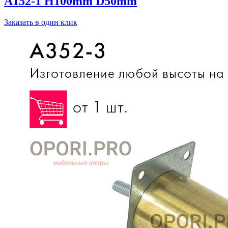
A152-1 H100mm D50mm
Заказать в один клик