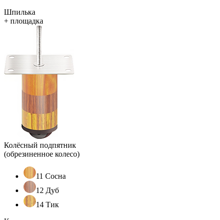
Шпилька
+ площадка
Колёсный подпятник
(обрезиненное колесо)
11 Сосна
12 Дуб
14 Тик