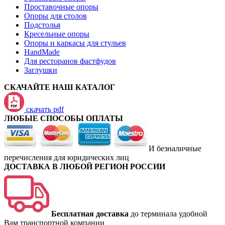
Проставочные опоры
Опоры для столов
Подстолья
Кресельные опоры
Опоры и каркасы для стульев
HandMade
Для ресторанов фастфудов
Заглушки
СКАЧАЙТЕ НАШ КАТАЛОГ
скачать pdf
ЛЮБЫЕ СПОСОБЫ ОПЛАТЫ
И безналичные
перечисления для юридических лиц
ДОСТАВКА В ЛЮБОЙ РЕГИОН РОССИИ
Бесплатная доставка
до терминала удобной
Вам транспортной компании