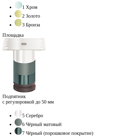
1 Хром
2 Золото
3 Бронза
Площадка
Подпятник
с регулировкой до 50 мм
5 Серебро
6 Чёрный матовый
7 Чёрный (порошковое покрытие)