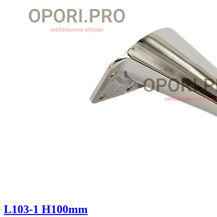
L103-1 H100mm