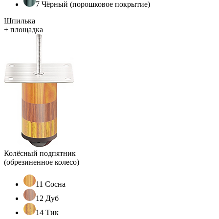
7 Чёрный (порошковое покрытие)
Шпилька
+ площадка
Колёсный подпятник
(обрезиненное колесо)
11 Сосна
12 Дуб
14 Тик