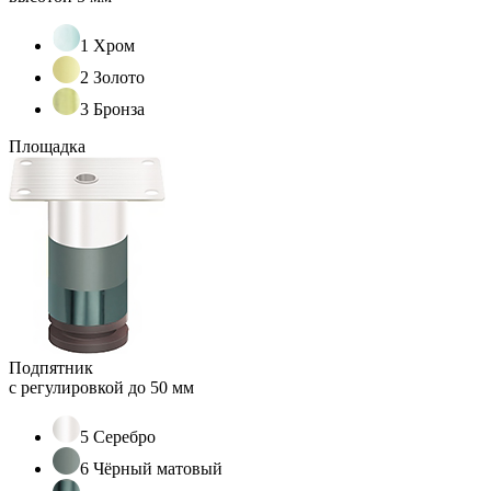
1 Хром
2 Золото
3 Бронза
Площадка
Подпятник
с регулировкой до 50 мм
5 Серебро
6 Чёрный матовый