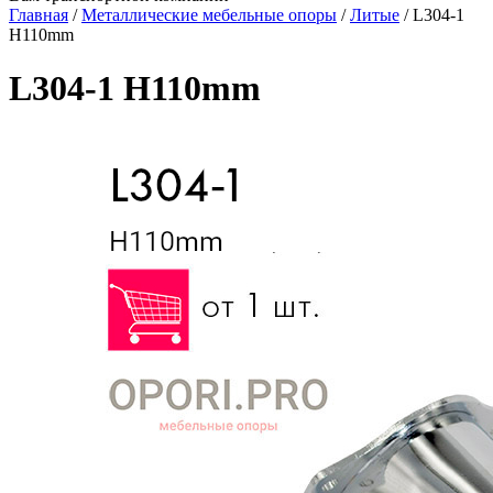
Главная
/
Металлические мебельные опоры
/
Литые
/
L304-1
H110mm
L304-1 H110mm