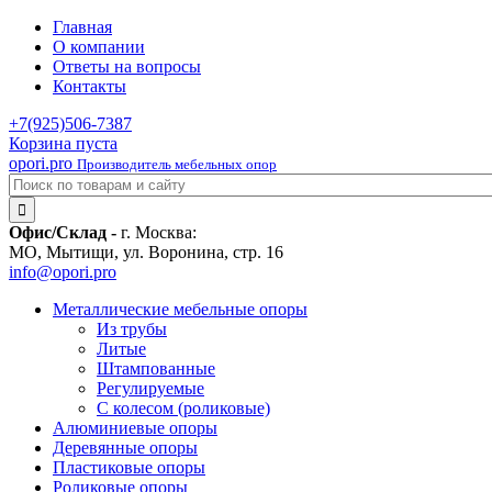
Главная
О компании
Ответы на вопросы
Контакты
+7(925)
506-7387
Корзина пуста
opori.pro
Производитель мебельных опор
Офис/Склад -
г. Москва:
МО, Мытищи, ул. Воронина, стр. 16
info@opori.pro
Металлические мебельные опоры
Из трубы
Литые
Штампованные
Регулируемые
С колесом (роликовые)
Алюминиевые опоры
Деревянные опоры
Пластиковые опоры
Роликовые опоры