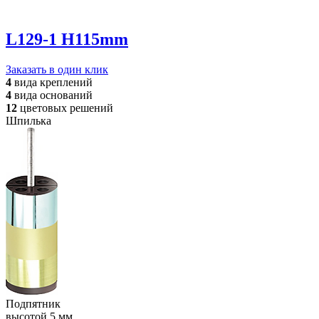
L129-1 H115mm
Заказать в один клик
4
вида
креплений
4
вида
оснований
12
цветовых
решений
Шпилька
Подпятник
высотой 5 мм