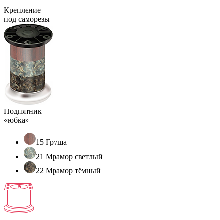
Крепление
под саморезы
Подпятник
«юбка»
15 Груша
21 Мрамор светлый
22 Мрамор тёмный