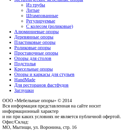
Из трубы
Литые
Штампованные
Регулируемые
С колесом (роликовые)
Алюминиевые опоры
Деревянные опоры
Пластиковые опоры
Роликовые опоры
Проставочные опоры
Опоры для столов
Подстолья
Кресельные опоры
Опоры и каркасы для стульев
HandMade
Для ресторанов фастфудов
Заглушки
ООО «Мебельные опоры» © 2014
Вся информация представленная на сайте носит
информационный характер
и ни при каких условиях не является публичной офертой.
Офис/Склад:
МО,
Мытищи
,
ул. Воронина, стр. 16