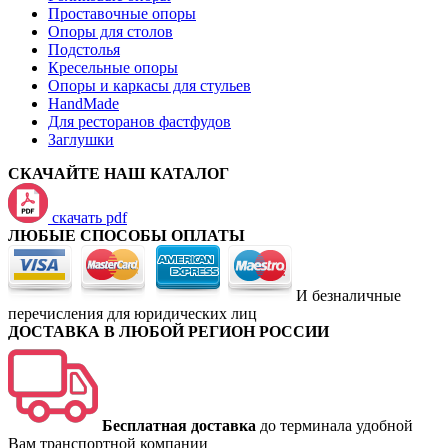
Проставочные опоры
Опоры для столов
Подстолья
Кресельные опоры
Опоры и каркасы для стульев
HandMade
Для ресторанов фастфудов
Заглушки
СКАЧАЙТЕ НАШ КАТАЛОГ
скачать pdf
ЛЮБЫЕ СПОСОБЫ ОПЛАТЫ
И безналичные
перечисления для юридических лиц
ДОСТАВКА В ЛЮБОЙ РЕГИОН РОССИИ
Бесплатная доставка
до терминала удобной
Вам транспортной компании