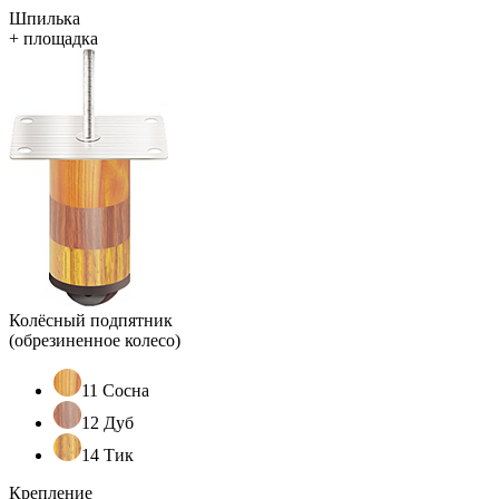
Шпилька
+ площадка
Колёсный подпятник
(обрезиненное колесо)
11 Сосна
12 Дуб
14 Тик
Крепление