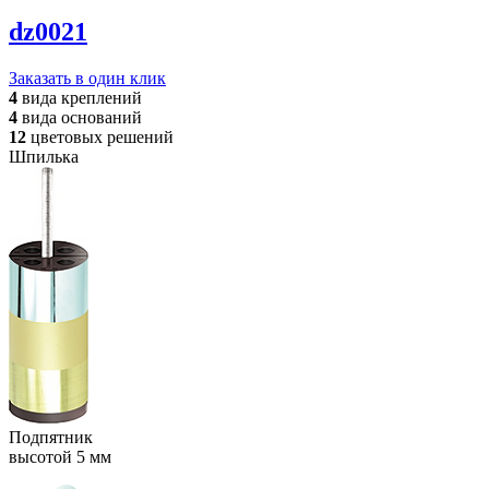
dz0021
Заказать в один клик
4
вида
креплений
4
вида
оснований
12
цветовых
решений
Шпилька
Подпятник
высотой 5 мм