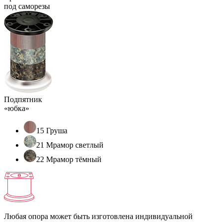
под саморезы
Подпятник
«юбка»
15 Груша
21 Мрамор светлый
22 Мрамор тёмный
Любая опора может быть изготовлена индивидуальной