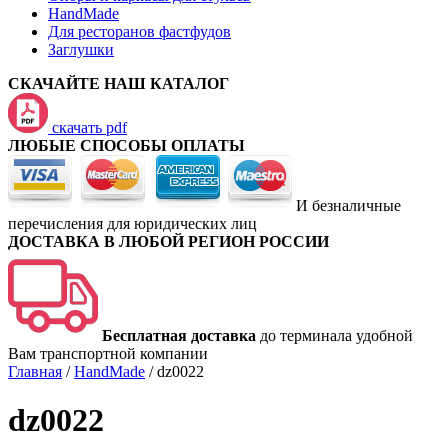
HandMade
Для ресторанов фастфудов
Заглушки
СКАЧАЙТЕ НАШ КАТАЛОГ
скачать pdf
ЛЮБЫЕ СПОСОБЫ ОПЛАТЫ
И безналичные
перечисления для юридических лиц
ДОСТАВКА В ЛЮБОЙ РЕГИОН РОССИИ
Бесплатная доставка
до терминала удобной
Вам транспортной компании
Главная
/
HandMade
/
dz0022
dz0022