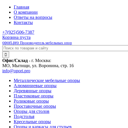
Главная
О компании
Ответы на вопросы
Контакты
+7(925)
506-7387
Корзина пуста
opori.pro
Производитель мебельных опор
Офис/Склад -
г. Москва:
МО, Мытищи, ул. Воронина, стр. 16
info@opori.pro
Металлические мебельные опоры
Алюминиевые опоры
Деревянные опоры
Пластиковые опоры
Роликовые опоры
Проставочные опоры
Опоры для столов
Подстолья
Кресельные опоры
Опоры и каркасы для стульев