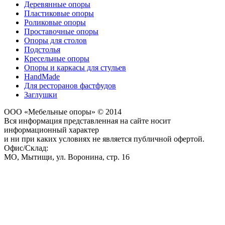
Деревянные опоры
Пластиковые опоры
Роликовые опоры
Проставочные опоры
Опоры для столов
Подстолья
Кресельные опоры
Опоры и каркасы для стульев
HandMade
Для ресторанов фастфудов
Заглушки
ООО «Мебельные опоры» © 2014
Вся информация представленная на сайте носит
информационный характер
и ни при каких условиях не является публичной офертой.
Офис/Склад:
МО,
Мытищи
,
ул. Воронина, стр. 16