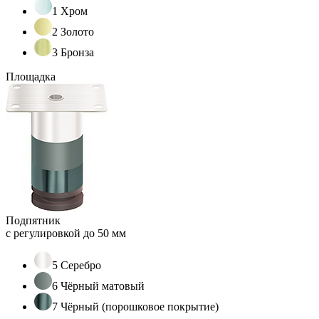
1 Хром
2 Золото
3 Бронза
Площадка
Подпятник
с регулировкой до 50 мм
5 Серебро
6 Чёрный матовый
7 Чёрный (порошковое покрытие)