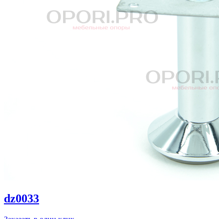
dz0033