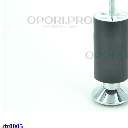
dz0005