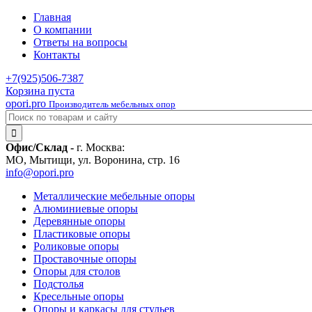
Главная
О компании
Ответы на вопросы
Контакты
+7(925)
506-7387
Корзина пуста
opori.pro
Производитель мебельных опор
Офис/Склад -
г. Москва:
МО, Мытищи, ул. Воронина, стр. 16
info@opori.pro
Металлические мебельные опоры
Алюминиевые опоры
Деревянные опоры
Пластиковые опоры
Роликовые опоры
Проставочные опоры
Опоры для столов
Подстолья
Кресельные опоры
Опоры и каркасы для стульев