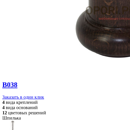
B038
Заказать в один клик
4
вида
креплений
4
вида
оснований
12
цветовых
решений
Шпилька