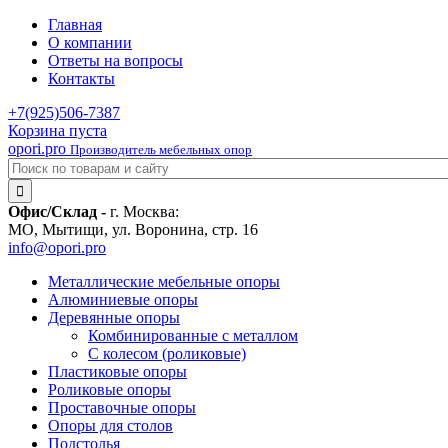
Главная
О компании
Ответы на вопросы
Контакты
+7(925)
506-7387
Корзина пуста
opori.pro
Производитель мебельных опор
Офис/Склад -
г. Москва:
МО, Мытищи, ул. Воронина, стр. 16
info@opori.pro
Металлические мебельные опоры
Алюминиевые опоры
Деревянные опоры
Комбинированные с металлом
С колесом (роликовые)
Пластиковые опоры
Роликовые опоры
Проставочные опоры
Опоры для столов
Подстолья