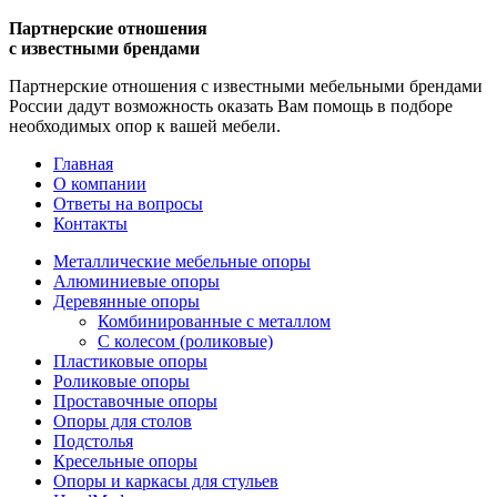
Партнерские отношения
с известными брендами
Партнерские отношения с известными мебельными брендами
России дадут возможность оказать Вам помощь в подборе
необходимых опор к вашей мебели.
Главная
О компании
Ответы на вопросы
Контакты
Металлические мебельные опоры
Алюминиевые опоры
Деревянные опоры
Комбинированные с металлом
С колесом (роликовые)
Пластиковые опоры
Роликовые опоры
Проставочные опоры
Опоры для столов
Подстолья
Кресельные опоры
Опоры и каркасы для стульев