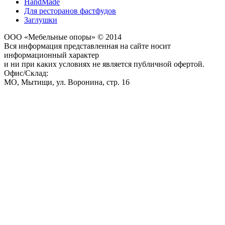
HandMade
Для ресторанов фастфудов
Заглушки
ООО «Мебельные опоры» © 2014
Вся информация представленная на сайте носит
информационный характер
и ни при каких условиях не является публичной офертой.
Офис/Склад:
МО,
Мытищи
,
ул. Воронина, стр. 16