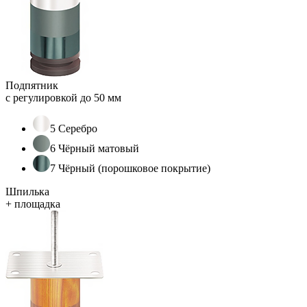
Подпятник
с регулировкой до 50 мм
5 Серебро
6 Чёрный матовый
7 Чёрный (порошковое покрытие)
Шпилька
+ площадка