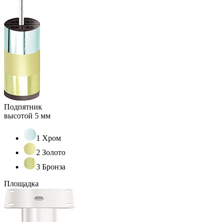
Подпятник
высотой 5 мм
1 Хром
2 Золото
3 Бронза
Площадка