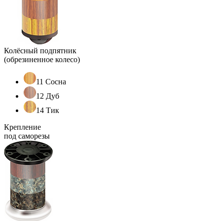
Колёсный подпятник
(обрезиненное колесо)
11 Сосна
12 Дуб
14 Тик
Крепление
под саморезы