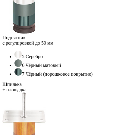
Подпятник
с регулировкой до 50 мм
5 Серебро
6 Чёрный матовый
7 Чёрный (порошковое покрытие)
Шпилька
+ площадка