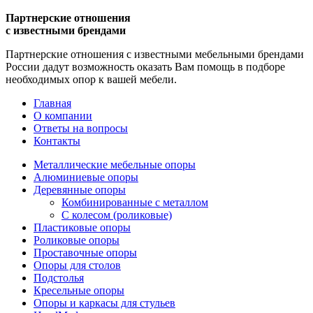
Партнерские отношения
с известными брендами
Партнерские отношения с известными мебельными брендами
России дадут возможность оказать Вам помощь в подборе
необходимых опор к вашей мебели.
Главная
О компании
Ответы на вопросы
Контакты
Металлические мебельные опоры
Алюминиевые опоры
Деревянные опоры
Комбинированные с металлом
С колесом (роликовые)
Пластиковые опоры
Роликовые опоры
Проставочные опоры
Опоры для столов
Подстолья
Кресельные опоры
Опоры и каркасы для стульев