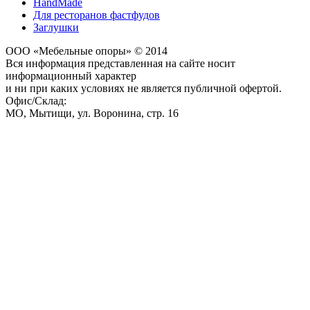
HandMade
Для ресторанов фастфудов
Заглушки
ООО «Мебельные опоры» © 2014
Вся информация представленная на сайте носит
информационный характер
и ни при каких условиях не является публичной офертой.
Офис/Склад:
МО,
Мытищи
,
ул. Воронина, стр. 16