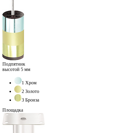
Подпятник
высотой 5 мм
1 Хром
2 Золото
3 Бронза
Площадка