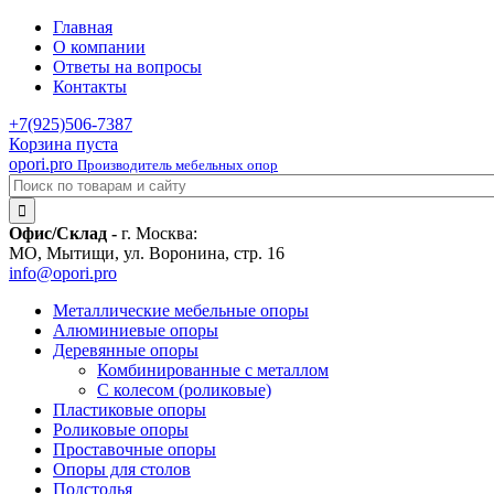
Главная
О компании
Ответы на вопросы
Контакты
+7(925)
506-7387
Корзина пуста
opori.pro
Производитель мебельных опор
Офис/Склад -
г. Москва:
МО, Мытищи, ул. Воронина, стр. 16
info@opori.pro
Металлические мебельные опоры
Алюминиевые опоры
Деревянные опоры
Комбинированные с металлом
С колесом (роликовые)
Пластиковые опоры
Роликовые опоры
Проставочные опоры
Опоры для столов
Подстолья