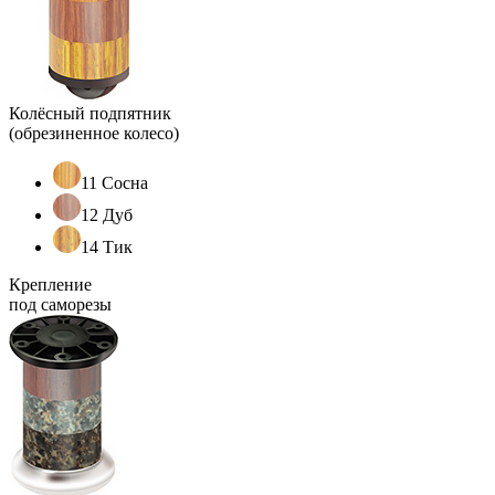
Колёсный подпятник
(обрезиненное колесо)
11 Сосна
12 Дуб
14 Тик
Крепление
под саморезы