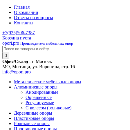
Главная
О компании
Ответы на вопросы
Контакты
+7(925)
506-7387
Корзина пуста
opori.pro
Производитель мебельных опор
Офис/Склад -
г. Москва:
МО, Мытищи, ул. Воронина, стр. 16
info@opori.pro
Металлические мебельные опоры
Алюминиевые опоры
Анодированные
Окрашенные
Регулируемые
С колесом (роликовые)
Деревянные опоры
Пластиковые опоры
Роликовые опоры
Проставочные опоры