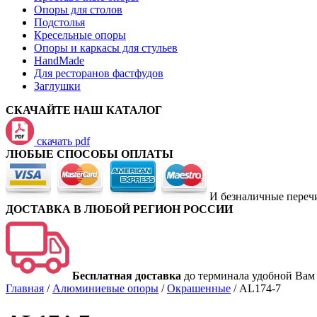
Опоры для столов
Подстолья
Кресельные опоры
Опоры и каркасы для стульев
HandMade
Для ресторанов фастфудов
Заглушки
СКАЧАЙТЕ НАШ КАТАЛОГ
скачать pdf
ЛЮБЫЕ СПОСОБЫ ОПЛАТЫ
И безналичные переч
ДОСТАВКА В ЛЮБОЙ РЕГИОН РОССИИ
Бесплатная доставка
до терминала удобной Вам
Главная
/
Алюминиевые опоры
/
Окрашенные
/
AL174-7