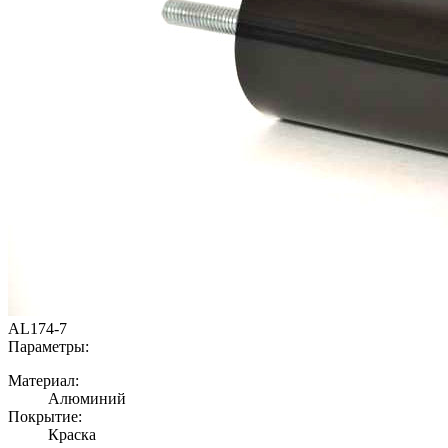
AL174-7
Параметры:
Материал:
Алюминий
Покрытие:
Краска