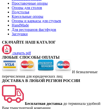
Проставочные опоры
Опоры для столов
Подстолья
Кресельные опоры
Опоры и каркасы для стульев
HandMade
Для ресторанов фастфудов
Заглушки
СКАЧАЙТЕ НАШ КАТАЛОГ
скачать pdf
ЛЮБЫЕ СПОСОБЫ ОПЛАТЫ
И безналичные
перечисления для юридических лиц
ДОСТАВКА В ЛЮБОЙ РЕГИОН РОССИИ
Бесплатная доставка
до терминала удобной
Вам транспортной компании