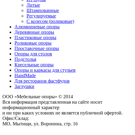
Литые
Штампованные
Регулируемые
С колесом (роликовые)
Алюминиевые опоры
Деревянные опоры
Пластиковые опоры
Роликовые опоры
Проставочные опоры
Опоры для столов
Подстолья
Кресельные опоры
Опоры и каркасы для стульев
HandMade
Для ресторанов фастфудов
Заглушки
ООО «Мебельные опоры» © 2014
Вся информация представленная на сайте носит
информационный характер
и ни при каких условиях не является публичной офертой.
Офис/Склад:
МО,
Мытищи
,
ул. Воронина, стр. 16