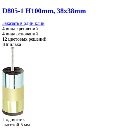
D805-1 H100mm, 38x38mm
Заказать в один клик
4
вида
креплений
4
вида
оснований
12
цветовых
решений
Шпилька
Подпятник
высотой 5 мм