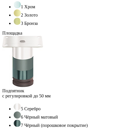
1 Хром
2 Золото
3 Бронза
Площадка
Подпятник
с регулировкой до 50 мм
5 Серебро
6 Чёрный матовый
7 Чёрный (порошковое покрытие)