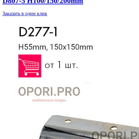
D807-5 H100/150/200mm
Заказать в один клик