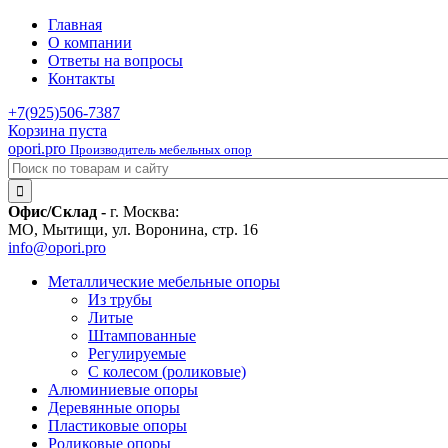
Главная
О компании
Ответы на вопросы
Контакты
+7(925)
506-7387
Корзина пуста
opori.pro
Производитель мебельных опор
Офис/Склад -
г. Москва:
МО, Мытищи, ул. Воронина, стр. 16
info@opori.pro
Металлические мебельные опоры
Из трубы
Литые
Штампованные
Регулируемые
С колесом (роликовые)
Алюминиевые опоры
Деревянные опоры
Пластиковые опоры
Роликовые опоры