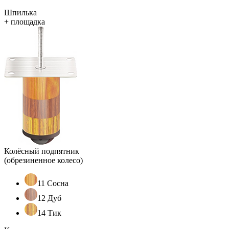
Шпилька
+ площадка
Колёсный подпятник
(обрезиненное колесо)
11 Сосна
12 Дуб
14 Тик