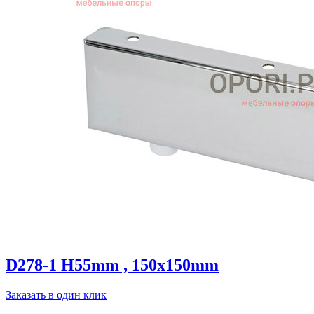
D278-1 H55mm , 150x150mm
Заказать в один клик