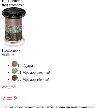
Крепление
под саморезы
Подпятник
«юбка»
15 Груша
21 Мрамор светлый
22 Мрамор тёмный
Любая опора может быть изготовлена индивидуальной